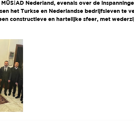
n MÜSİAD Nederland, evenals over de inspanning
en het Turkse en Nederlandse bedrijfsleven te ve
een constructieve en hartelijke sfeer, met wederz