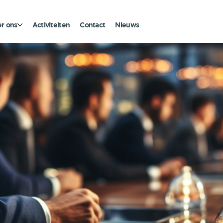
r ons
Activiteiten
Contact
Nieuws