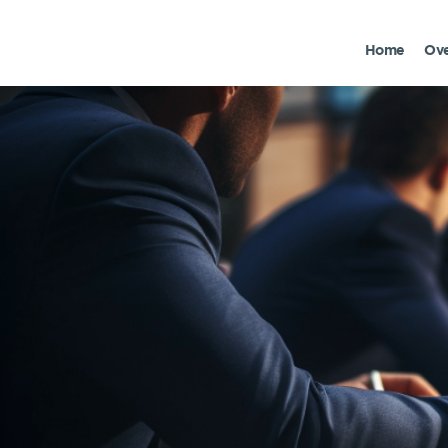
Home
Ove