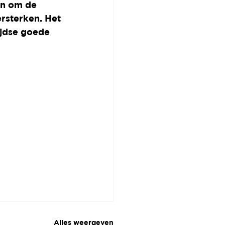
en om de 
rsterken. Het 
ijdse goede 
Alles weergeven