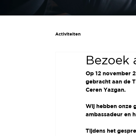
Activiteiten
Bezoek 
Op 12 november 2
gebracht aan de T
Ceren Yazgan
.
Wij hebben onze 
ambassadeur en ha
Tijdens het gespre