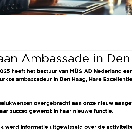
aan Ambassade in Den
025 heeft het bestuur van MÜSİAD Nederland ee
urkse ambassadeur in Den Haag, Hare Excellentie
gelukwensen overgebracht aan onze nieuw aange
ar succes gewenst in haar nieuwe functie.
k werd informatie uitgewisseld over de activiteit